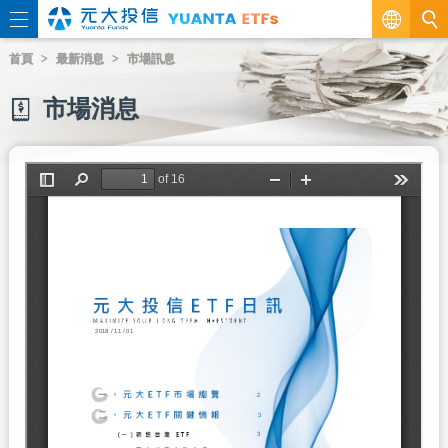
繁
首頁
最新消息
市場訊息
EN
市場消息