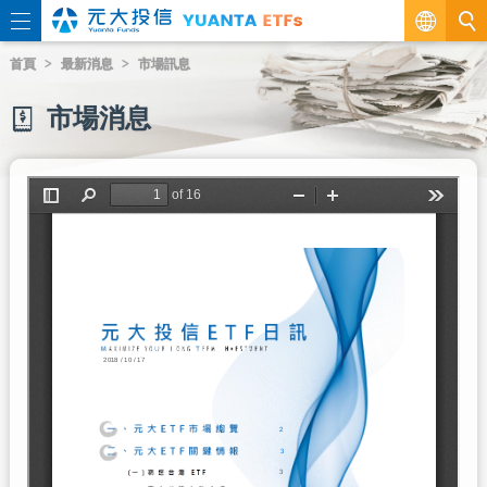
繁
首頁
最新消息
市場訊息
EN
市場消息