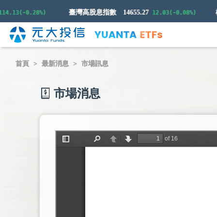
臺灣高股息指數
14655.27
13(-0.28%)
12.03(-0.08%)
首頁
最新消息
市場訊息
市場消息