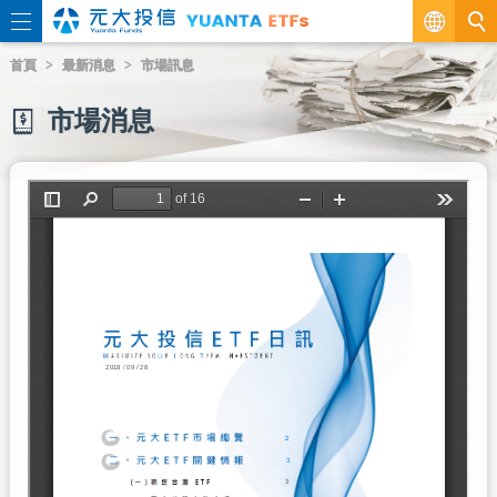
繁
首頁
最新消息
市場訊息
EN
市場消息