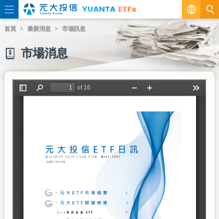
繁
首頁
最新消息
市場訊息
EN
市場消息