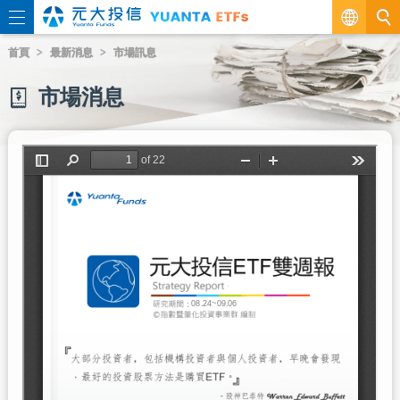
繁
首頁
最新消息
市場訊息
EN
市場消息