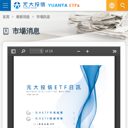
繁
首頁
最新消息
市場訊息
EN
市場消息