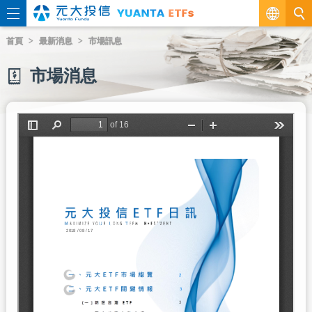
繁
首頁
最新消息
市場訊息
EN
市場消息