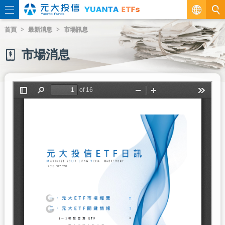
繁
首頁
最新消息
市場訊息
EN
市場消息