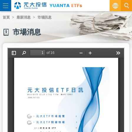
繁
首頁
最新消息
市場訊息
EN
市場消息