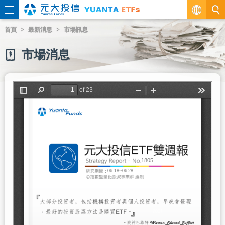
繁
首頁
最新消息
市場訊息
EN
市場消息