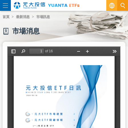
繁
首頁
最新消息
市場訊息
EN
市場消息