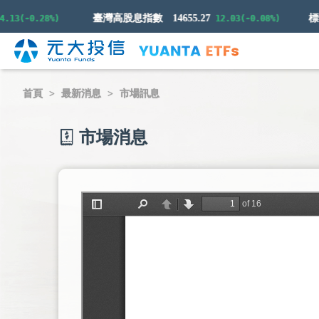
臺灣高股息指數
14655.27
(-0.28%)
12.03(-0.08%)
首頁
最新消息
市場訊息
市場消息