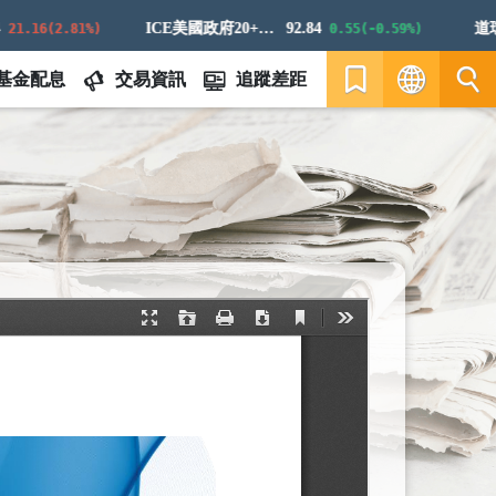
ICE美國政府20+年期債券指數
92.84
道瓊白
16(2.81%)
0.55(-0.59%)
基金配息
交易資訊
追蹤差距
繁
EN