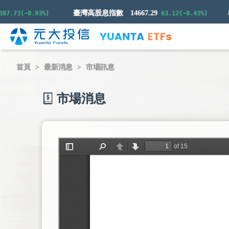
臺灣高股息指數
14667.29
73(-0.93%)
63.12(-0.43%)
首頁
最新消息
市場訊息
市場消息