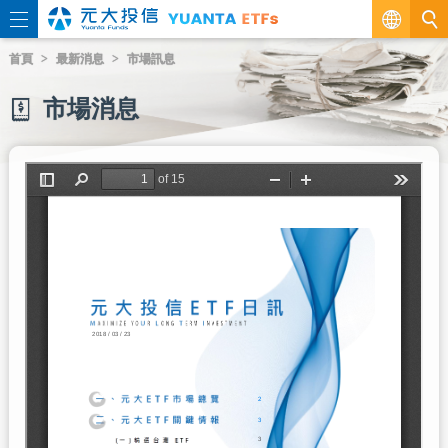
繁
首頁
最新消息
市場訊息
EN
市場消息