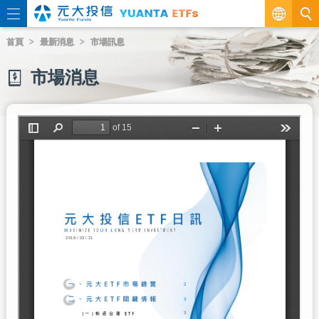
繁
首頁
最新消息
市場訊息
EN
市場消息