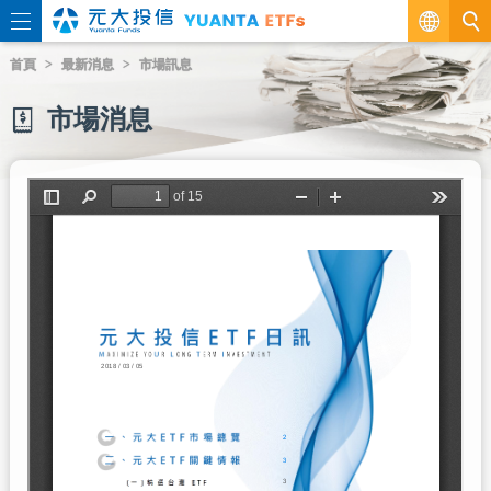
繁
首頁
最新消息
市場訊息
EN
市場消息