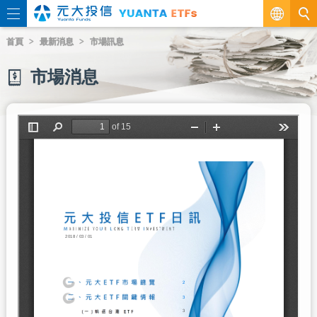
繁
首頁
最新消息
市場訊息
EN
市場消息