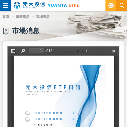
繁
首頁
最新消息
市場訊息
EN
市場消息