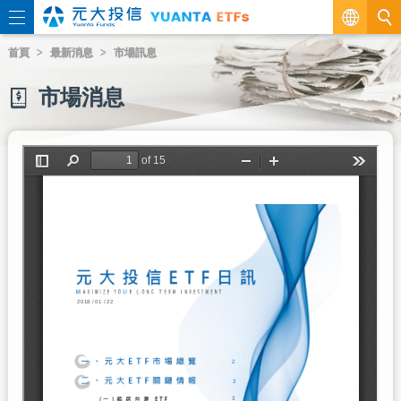
繁
首頁
最新消息
市場訊息
EN
市場消息