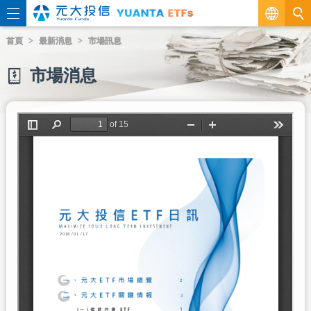
繁
首頁
最新消息
市場訊息
EN
市場消息