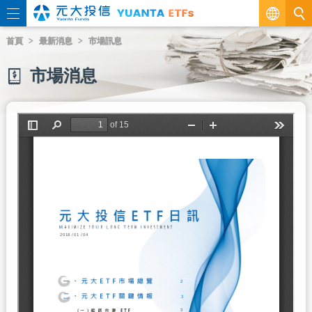
繁
首頁
最新消息
市場訊息
EN
市場消息