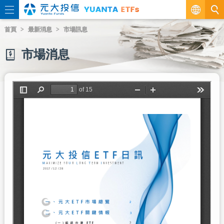
繁
首頁
最新消息
市場訊息
EN
市場消息