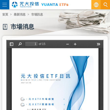
繁
首頁
最新消息
市場訊息
EN
市場消息