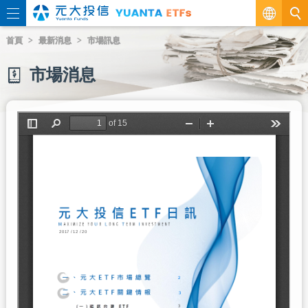
繁
首頁
最新消息
市場訊息
EN
市場消息