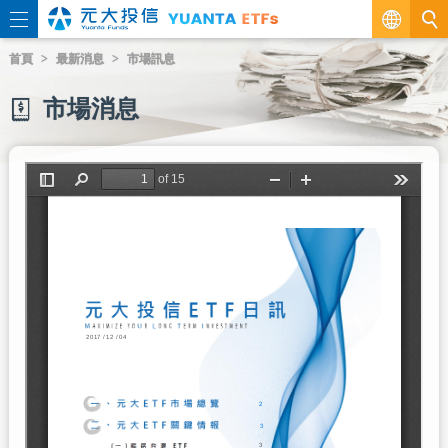
繁
首頁
最新消息
市場訊息
EN
市場消息