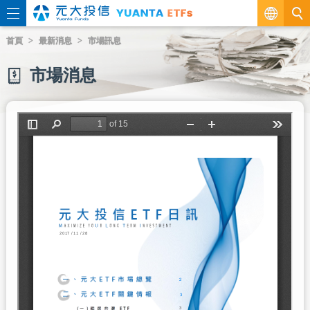
繁
首頁
最新消息
市場訊息
EN
市場消息