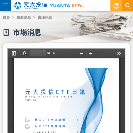
繁
首頁
最新消息
市場訊息
EN
市場消息