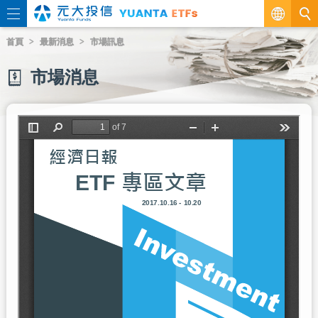
繁
首頁
最新消息
市場訊息
EN
市場消息