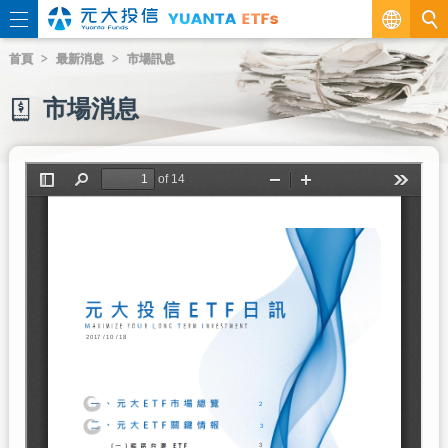
繁
首頁
最新消息
市場訊息
EN
市場消息