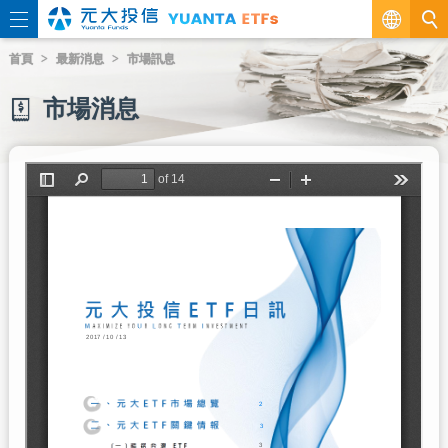
繁
首頁
最新消息
市場訊息
EN
市場消息