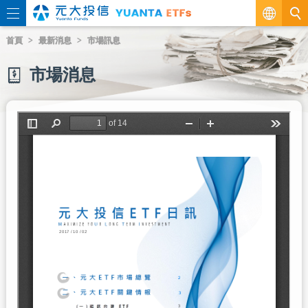
繁
首頁
最新消息
市場訊息
EN
市場消息