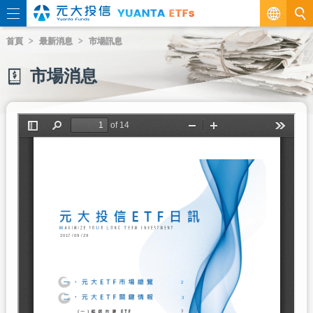
繁
首頁
最新消息
市場訊息
EN
市場消息