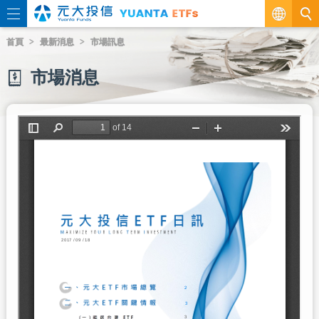
繁
首頁
最新消息
市場訊息
EN
市場消息