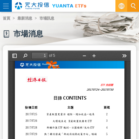
繁
首頁
最新消息
市場訊息
EN
市場消息