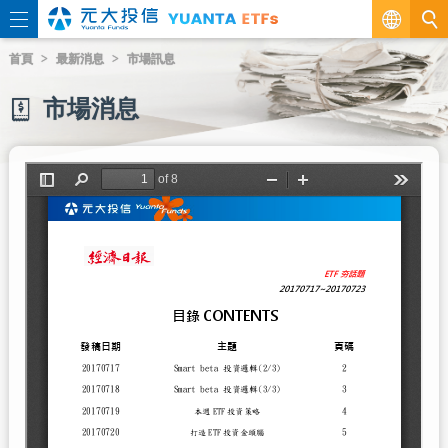
繁
首頁
最新消息
市場訊息
EN
市場消息