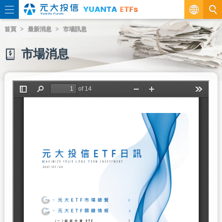
繁
首頁
最新消息
市場訊息
EN
市場消息