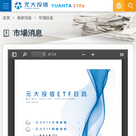
繁
首頁
最新消息
市場訊息
EN
市場消息