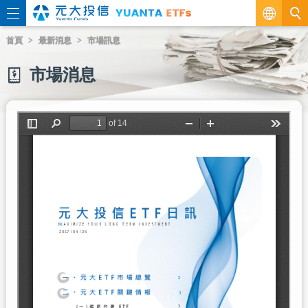
繁
首頁
最新消息
市場訊息
EN
市場消息