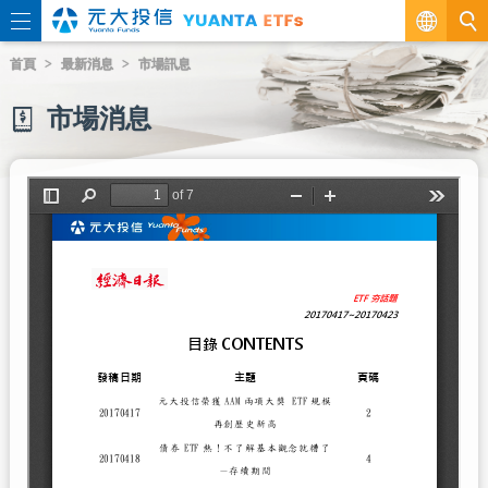
繁
首頁
最新消息
市場訊息
EN
市場消息