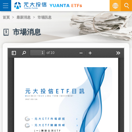
繁
首頁
最新消息
市場訊息
EN
市場消息