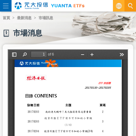
繁
首頁
最新消息
市場訊息
EN
市場消息