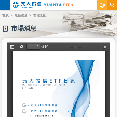
繁
首頁
最新消息
市場訊息
EN
市場消息