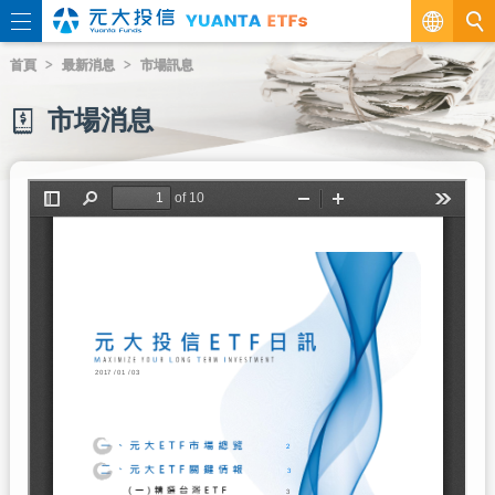
繁
首頁
最新消息
市場訊息
EN
市場消息