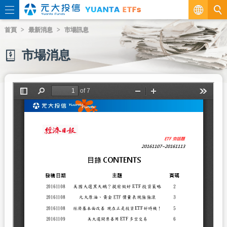
繁
首頁
最新消息
市場訊息
EN
市場消息