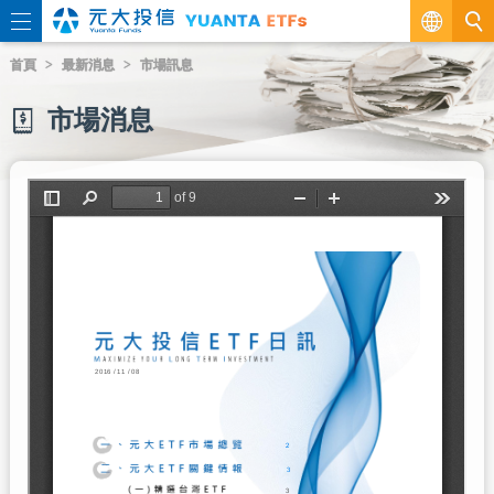
繁
首頁
最新消息
市場訊息
EN
市場消息