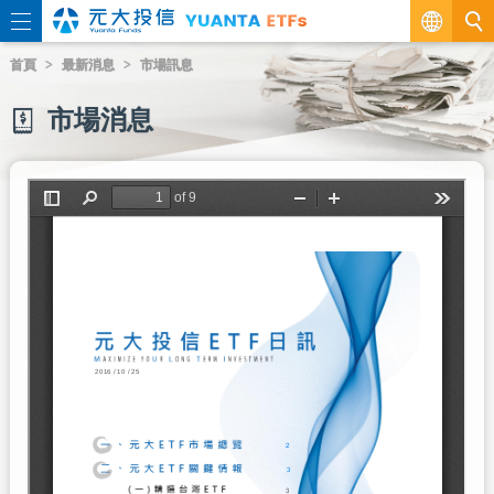
繁
首頁
最新消息
市場訊息
EN
市場消息