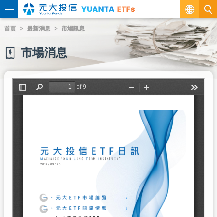
繁
首頁
最新消息
市場訊息
EN
市場消息