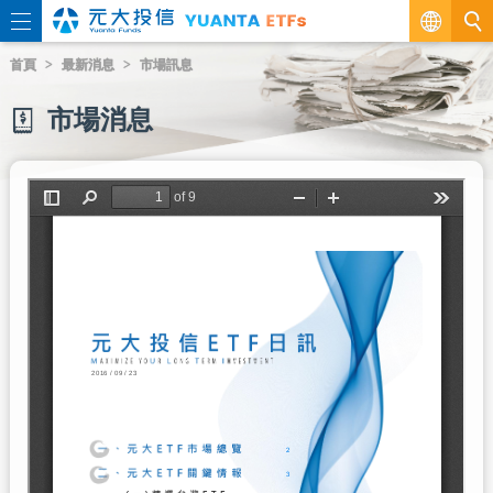
繁
首頁
最新消息
市場訊息
EN
市場消息