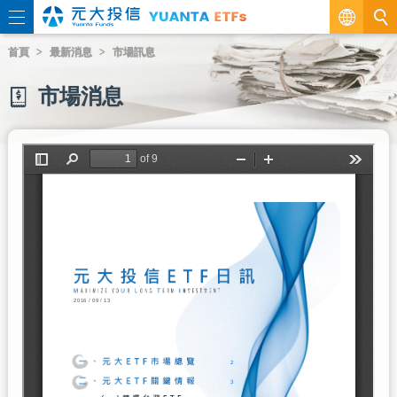
繁
首頁
最新消息
市場訊息
EN
市場消息